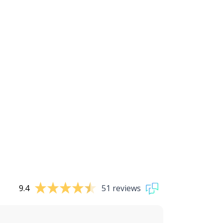
9.4
51 reviews